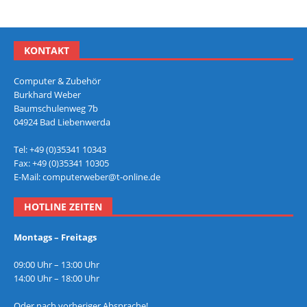
KONTAKT
Computer & Zubehör
Burkhard Weber
Baumschulenweg 7b
04924 Bad Liebenwerda
Tel: +49 (0)35341 10343
Fax: +49 (0)35341 10305
E-Mail: computerweber@t-online.de
HOTLINE ZEITEN
Montags – Freitags
09:00 Uhr – 13:00 Uhr
14:00 Uhr – 18:00 Uhr
Oder nach vorheriger Absprache!