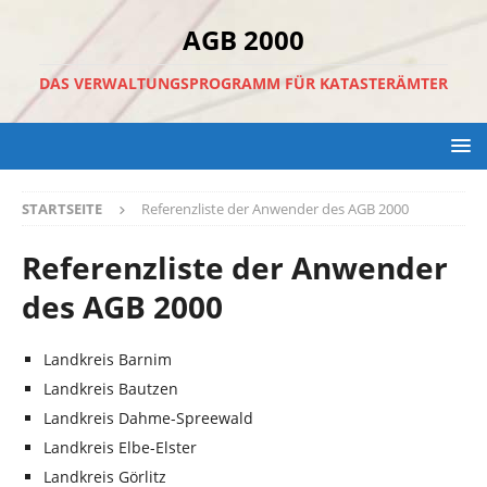
AGB 2000
DAS VERWALTUNGSPROGRAMM FÜR KATASTERÄMTER
STARTSEITE
Referenzliste der Anwender des AGB 2000
Referenzliste der Anwender
des AGB 2000
Landkreis Barnim
Landkreis Bautzen
Landkreis Dahme-Spreewald
Landkreis Elbe-Elster
Landkreis Görlitz